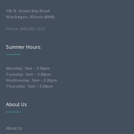
191 N. Green Bay Road
Waukegan, Illinois 60085
Phone: (847) 662-7213
Summer Hours:
Monday: 7am – 3:30pm
Tuesday: 7am – 3:30pm
Wednesday: 7am – 3:30pm
Thursday: 7am – 3:30pm
About Us
About Us