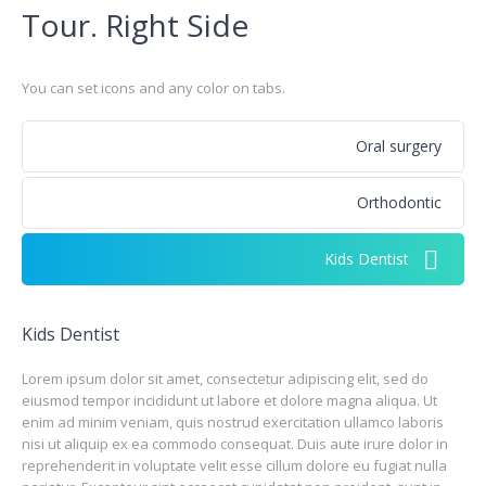
Tour. Right Side
You can set icons and any color on tabs.
Oral surgery
Orthodontic
Kids Dentist
Kids Dentist
Lorem ipsum dolor sit amet, consectetur adipiscing elit, sed do
eiusmod tempor incididunt ut labore et dolore magna aliqua. Ut
enim ad minim veniam, quis nostrud exercitation ullamco laboris
nisi ut aliquip ex ea commodo consequat. Duis aute irure dolor in
reprehenderit in voluptate velit esse cillum dolore eu fugiat nulla