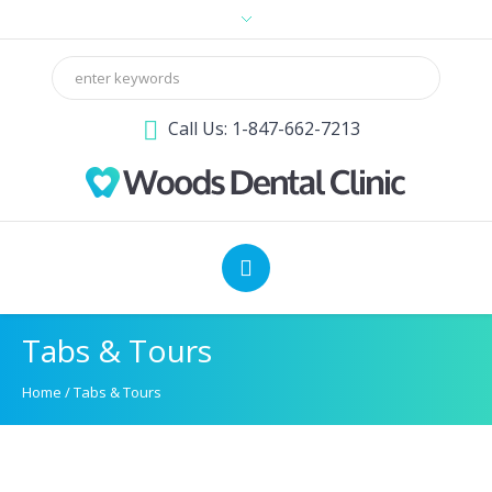
Call Us: 1-847-662-7213
Tabs & Tours
Home
/
Tabs & Tours