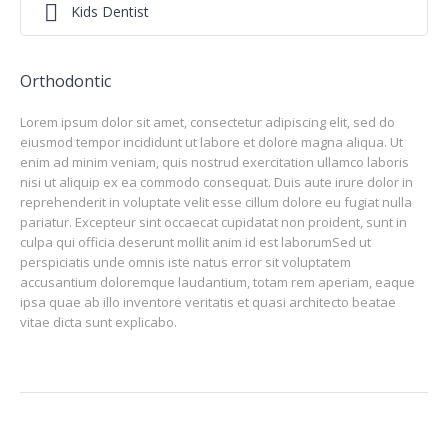
Kids Dentist
Orthodontic
Lorem ipsum dolor sit amet, consectetur adipiscing elit, sed do
eiusmod tempor incididunt ut labore et dolore magna aliqua. Ut
enim ad minim veniam, quis nostrud exercitation ullamco laboris
nisi ut aliquip ex ea commodo consequat. Duis aute irure dolor in
reprehenderit in voluptate velit esse cillum dolore eu fugiat nulla
pariatur. Excepteur sint occaecat cupidatat non proident, sunt in
culpa qui officia deserunt mollit anim id est laborumSed ut
perspiciatis unde omnis iste natus error sit voluptatem
accusantium doloremque laudantium, totam rem aperiam, eaque
ipsa quae ab illo inventore veritatis et quasi architecto beatae
vitae dicta sunt explicabo.