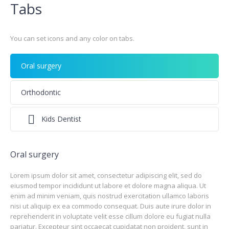
Tabs
You can set icons and any color on tabs.
Oral surgery
Orthodontic
Kids Dentist
Oral surgery
Lorem ipsum dolor sit amet, consectetur adipiscing elit, sed do
eiusmod tempor incididunt ut labore et dolore magna aliqua. Ut
enim ad minim veniam, quis nostrud exercitation ullamco laboris
nisi ut aliquip ex ea commodo consequat. Duis aute irure dolor in
reprehenderit in voluptate velit esse cillum dolore eu fugiat nulla
pariatur. Excepteur sint occaecat cupidatat non proident, sunt in